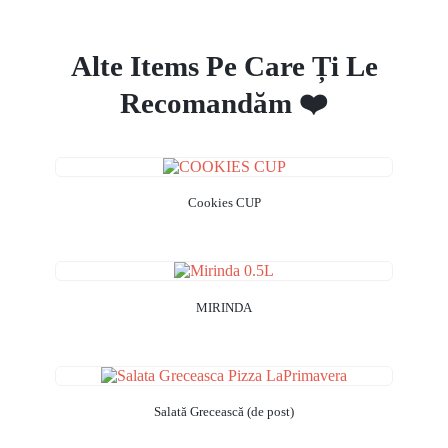
Alte Items Pe Care Ți Le
Recomandăm ❤️
Cookies CUP
MIRINDA
Salată Grecească (de post)