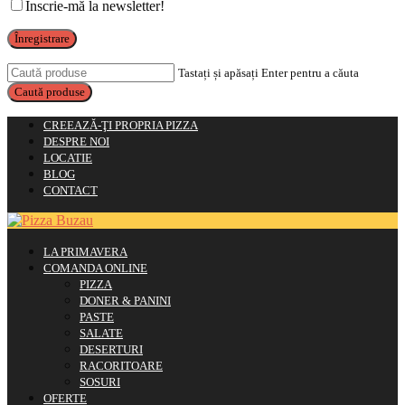
Înscrie-mă la newsletter!
Înregistrare
Tastați și apăsați Enter pentru a căuta
CREEAZĂ-ŢI PROPRIA PIZZA
DESPRE NOI
LOCATIE
BLOG
CONTACT
LA PRIMAVERA
COMANDA ONLINE
PIZZA
DONER & PANINI
PASTE
SALATE
DESERTURI
RACORITOARE
SOSURI
OFERTE