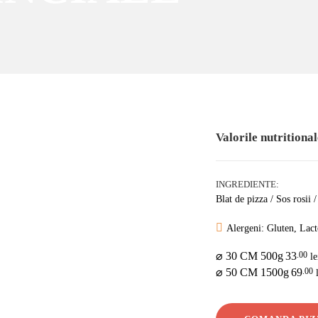
ÎNREGISTRARE
Valorile nutritional
INGREDIENTE:
Blat de pizza / Sos rosii
Alergeni: Gluten, Lact
⌀ 30 CM 500g
33
.00
le
⌀ 50 CM 1500g
69
.00