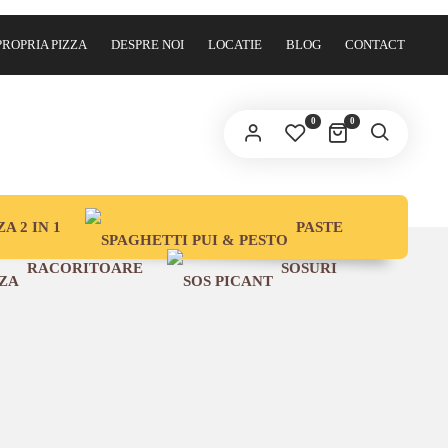
PROPRIA PIZZA
DESPRE NOI
LOCATIE
BLOG
CONTACT
0
0
ZA 2 IN 1
PASTE
RACORITOARE
SOSURI