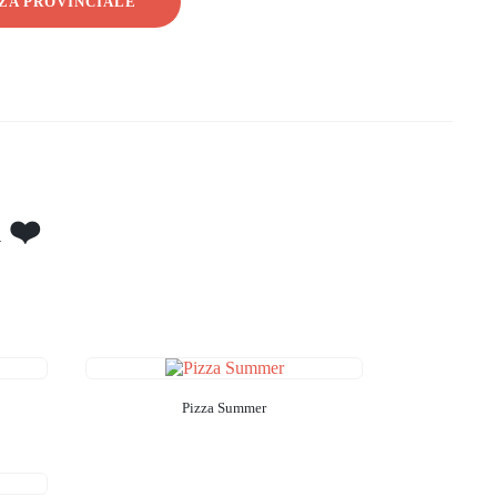
ZA PROVINCIALE
 ❤️
Pizza Summer