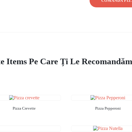
COMANDA PIZ
te Items Pe Care Ți Le Recomandăm
Pizza Crevette
Pizza Pepperoni