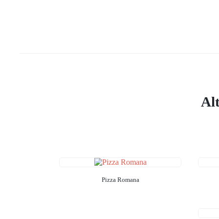
Al
Pizza Romana