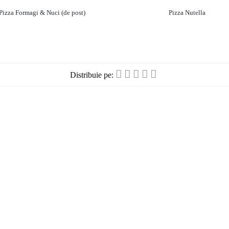
Pizza Formagi & Nuci (de post)
Pizza Nutella
Distribuie pe: