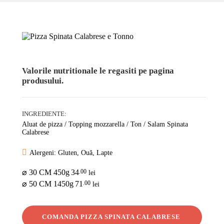
Valorile nutritionale le regasiti pe pagina
produsului.
INGREDIENTE:
Aluat de pizza / Topping mozzarella / Ton / Salam Spinata
Calabrese
Alergeni: Gluten, Ouă, Lapte
⌀ 30 CM 450g
34
.00
lei
⌀ 50 CM 1450g
71
.00
lei
COMANDA PIZZA SPINATA CALABRESE