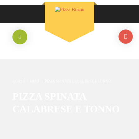
ACASĂ
/
MENU
/
PIZZA SPINATA CALABRESE E TONNO
PIZZA SPINATA
CALABRESE E TONNO