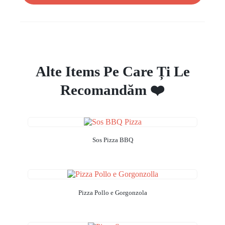
E TONNO
Alte Items Pe Care Ți Le
Recomandăm ❤️
Sos Pizza BBQ
Pizza Pollo e Gorgonzola