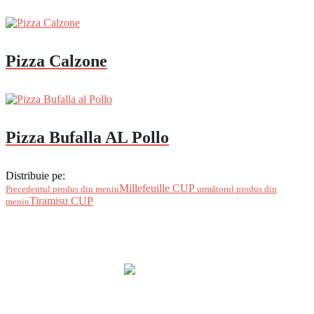
Pizza Calzone
Pizza Bufalla AL Pollo
Distribuie pe:
Millefeuille CUP
Precedentul produs din meniu
următorul produs din
Tiramisu CUP
meniu
Firma : La Prima Veraci SRL