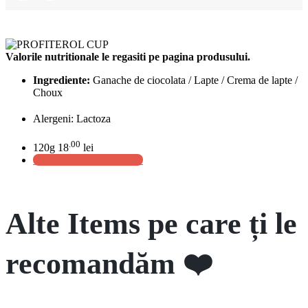
Valorile nutritionale le regasiti pe pagina produsului.
Ingrediente:
Ganache de ciocolata / Lapte / Crema de lapte /
Choux
Alergeni: Lactoza
.00
120g
18
lei
Comanda Profiterol CUP
Alte Items pe care ți le
recomandăm ❤️