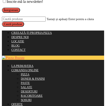
Înscrie-mă la newsletter!
Înregistrare
Tastați și apăsați Enter pentru a căuta
CREEAZĂ-ŢI PROPRIA PIZZA
DESPRE NOI
LOCATIE
BLOG
CONTACT
LA PRIMAVERA
COMANDA ONLINE
PIZZA
DONER & PANINI
PASTE
SALATE
DESERTURI
RACORITOARE
SOSURI
OFERTE