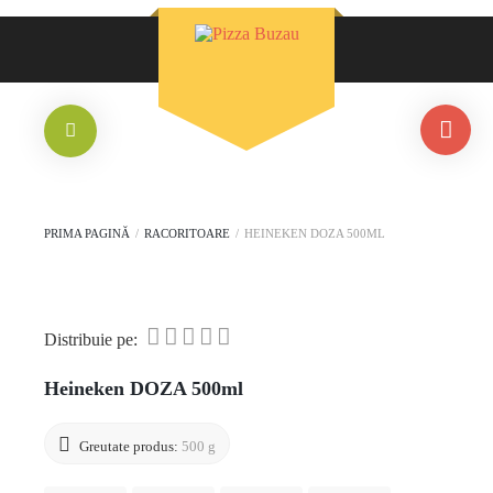
PRIMA PAGINĂ
/
RACORITOARE
/
HEINEKEN DOZA 500ML
Distribuie pe:
Heineken DOZA 500ml
Greutate produs:
500 g