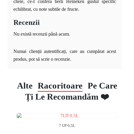
cheie, ce-I confera berii Heineken gustul specific
echilibrat, cu note subtile de fructe.
Recenzii
Nu există recenzii până acum.
Numai clienții autentificați, care au cumpărat acest
produs, pot să scrie o recenzie.
Alte
Racoritoare
Pe Care
Ți Le Recomandăm ❤️
7 UP 0,5L