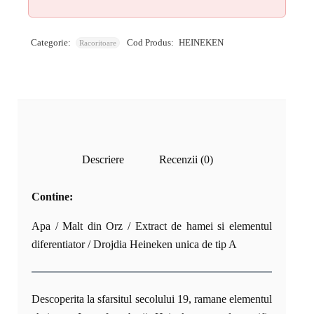
Categorie:
Cod Produs:
HEINEKEN
Racoritoare
Descriere
Recenzii (0)
Contine:
Apa / Malt din Orz / Extract de hamei si elementul
diferentiator / Drojdia Heineken unica de tip A
Descoperita la sfarsitul secolului 19, ramane elementul