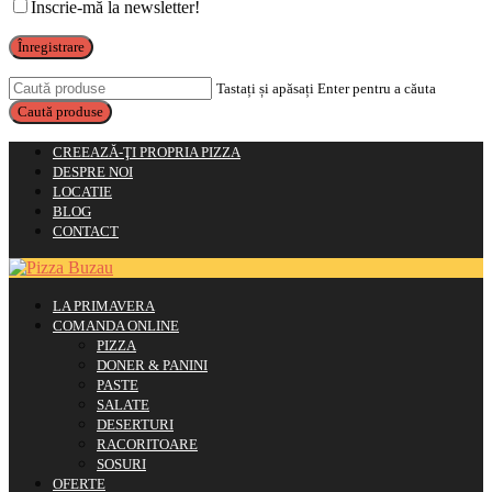
Înscrie-mă la newsletter!
Înregistrare
Tastați și apăsați Enter pentru a căuta
CREEAZĂ-ŢI PROPRIA PIZZA
DESPRE NOI
LOCATIE
BLOG
CONTACT
LA PRIMAVERA
COMANDA ONLINE
PIZZA
DONER & PANINI
PASTE
SALATE
DESERTURI
RACORITOARE
SOSURI
OFERTE