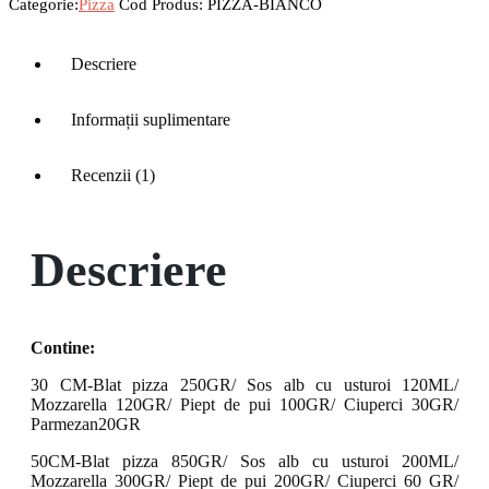
Categorie:
Pizza
Cod Produs:
PIZZA-BIANCO
Descriere
Informații suplimentare
Recenzii (1)
Descriere
Contine:
30 CM-Blat pizza 250GR/ Sos alb cu usturoi 120ML/
Mozzarella 120GR/ Piept de pui 100GR/ Ciuperci 30GR/
Parmezan20GR
50CM-Blat pizza 850GR/ Sos alb cu usturoi 200ML/
Mozzarella 300GR/ Piept de pui 200GR/ Ciuperci 60 GR/