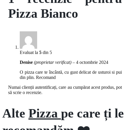
Pizza Bianco
Evaluat la
5
din 5
Denise
(proprietar verificat)
–
4 octombrie 2024
O pizza care te încântă, cu gust delicat de usturoi si pui
din plin. Recomand
Numai clienții autentificați, care au cumpărat acest produs, pot
să scrie o recenzie.
Alte
Pizza
pe care ți le