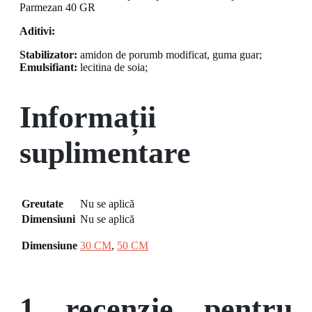
Parmezan 40 GR
Aditivi:
Stabilizator:
amidon de porumb modificat, guma guar;
Emulsifiant:
lecitina de soia;
Informații
suplimentare
Greutate
Nu se aplică
Dimensiuni
Nu se aplică
Dimensiune
30 CM
,
50 CM
1 recenzie pentru