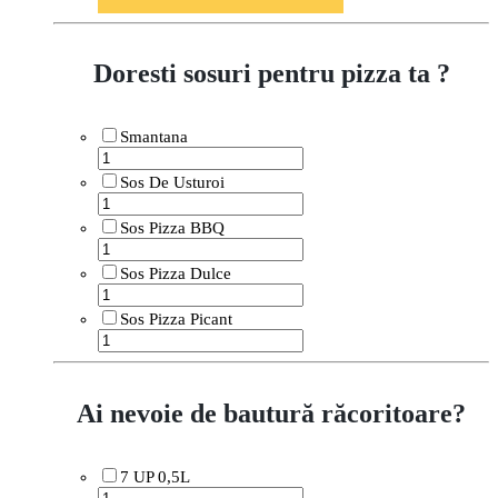
Doresti sosuri pentru pizza ta ?
Smantana
Sos De Usturoi
Sos Pizza BBQ
Sos Pizza Dulce
Sos Pizza Picant
Ai nevoie de bautură răcoritoare?
7 UP 0,5L