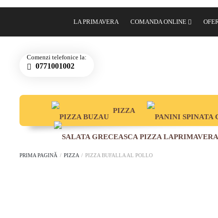
LA PRIMAVERA
COMANDA ONLINE
OFE
PIZZA 
Comenzi telefonice la:
0771001002
PIZZA
PRIMA PAGINĂ
/
PIZZA
/
PIZZA BUFALLA AL POLLO