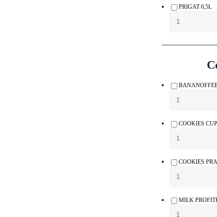
PRIGAT 0,5L
Ce
BANANOFFE
COOKIES CU
COOKIES PRA
MILK PROFIT