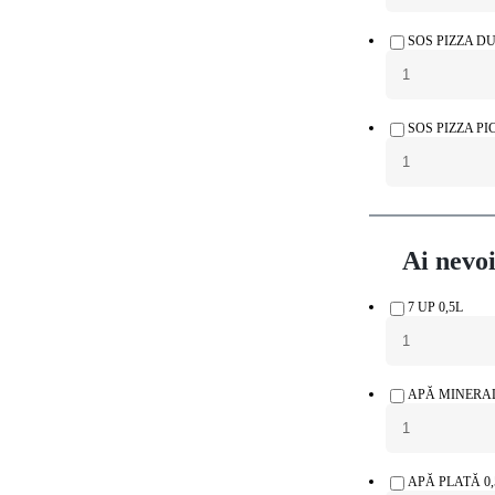
SOS PIZZA D
SOS PIZZA P
Ai nevo
7 UP 0,5L
APĂ MINERAL
APĂ PLATĂ 0,