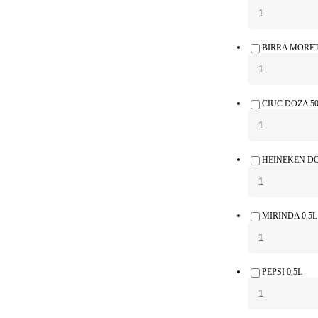
BIRRA MORET
CIUC DOZA 5
HEINEKEN DO
MIRINDA 0,5L
PEPSI 0,5L