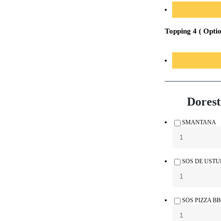
Topping 4 ( Opti
Dorest
SMANTANA
SOS DE USTU
SOS PIZZA B