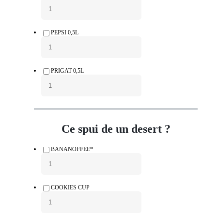
PEPSI 0,5L
PRIGAT 0,5L
Ce spui de un desert ?
BANANOFFEE*
COOKIES CUP