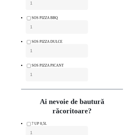
SOS PIZZA BBQ
SOS PIZZA DULCE
SOS PIZZA PICANT
Ai nevoie de bautură
răcoritoare?
7 UP 0,5L