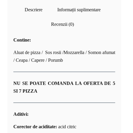
Descriere
Informații suplimentare
Recenzii (0)
Contine:
Aluat de pizza / Sos rosii /Mozzarella / Somon afumat
/ Ceapa / Capere / Porumb
NU SE POATE COMANDA LA OFERTA DE 5
SI 7 PIZZA
Aditivi:
Corector de aciditate:
acid citric