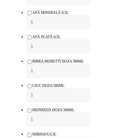
APĂ MINERALĂ 0,5L
APĂ PLATĂ 0,5L
BIRRA MORETTI DOZA 500ML
CIUC DOZA 500ML
HEINEKEN DOZA 500ML
MIRINDA 0,5L