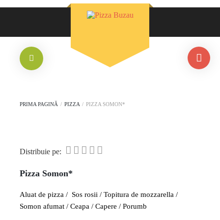
PRIMA PAGINĂ
/
PIZZA
/
PIZZA SOMON*
Distribuie pe:
Pizza Somon*
Aluat de pizza / Sos rosii / Topitura de mozzarella /
Somon afumat / Ceapa / Capere / Porumb