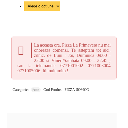
La aceasta ora, Pizza La Primavera nu mai
onoreaza comenzi. Te asteptam tot aici,
zilnic, de Luni - Joi, Duminica 09:00 -
22:00 si Vineri/Sambata 09:00 - 22:45 ,
sau la telefoanele 0771001002 0771003004
0771005006. Iti multumim !
Categorie:
Cod Produs:
PIZZA-SOMON
Pizza