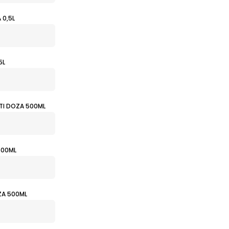
 0,5L
5L
TI DOZA 500ML
500ML
ZA 500ML