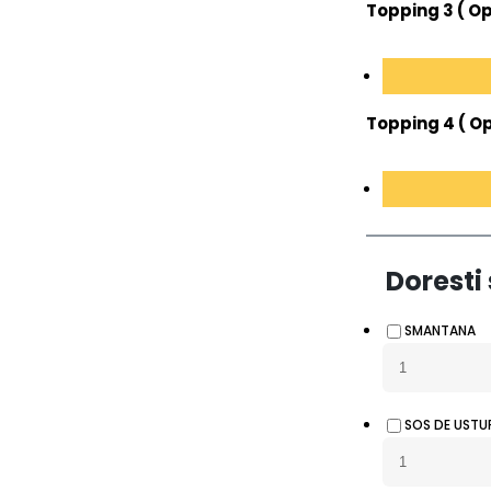
Topping 3 ( Op
Topping 4 ( Op
Doresti 
SMANTANA
SOS DE USTU