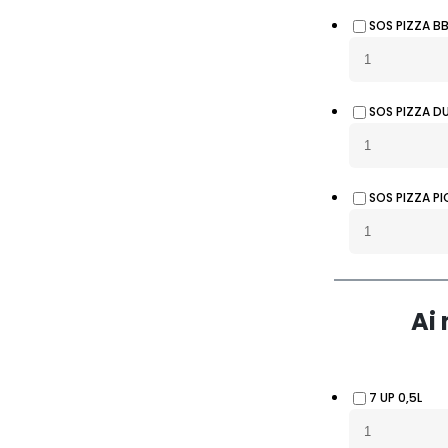
SOS PIZZA B
SOS PIZZA D
SOS PIZZA P
Ai
7 UP 0,5L