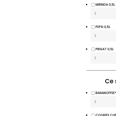
MIRINDA 0,5L
PEPSI 0,5L
PRIGAT 0,5L
Ce 
BANANOFFEE
COOKIES CU