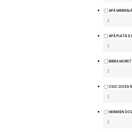
APĂ MINERALĂ
APĂ PLATĂ 0,
BIRRA MORET
CIUC DOZA 
HEINEKEN DO