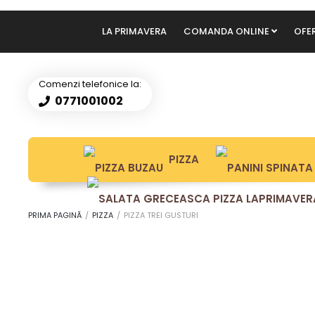
LA PRIMAVERA
COMANDA ONLINE
OFE
PIZZA 
Comenzi telefonice la:
0771001002
PIZZA
PRIMA PAGINĂ
/
PIZZA
/
PIZZA TREI GUSTURI