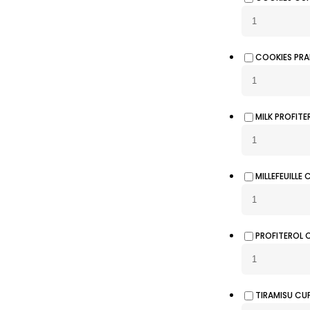
COOKIES PRA
MILK PROFITE
MILLEFEUILLE 
PROFITEROL 
TIRAMISU CU