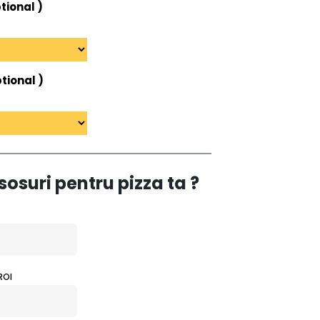
tional )
tional )
sosuri pentru pizza ta ?
ROI