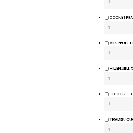
COOKIES PRA
MILK PROFITE
MILLEFEUILLE 
PROFITEROL 
TIRAMISU CU