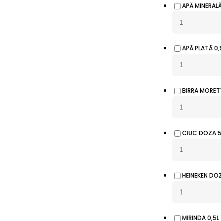
APĂ MINERALĂ
APĂ PLATĂ 0,
BIRRA MORET
CIUC DOZA 
HEINEKEN DO
MIRINDA 0,5L