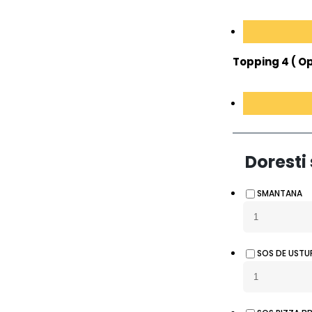
Topping 4 ( Op
Doresti 
SMANTANA
SOS DE USTU