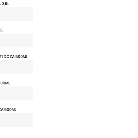
 0,5L
5L
TI DOZA 500ML
500ML
ZA 500ML