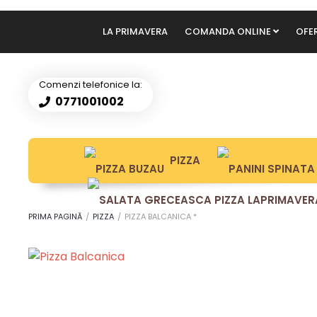
LA PRIMAVERA
COMANDA ONLINE
OFE
PIZZA 
Comenzi telefonice la:
0771001002
PIZZA
PRIMA PAGINĂ
/
PIZZA
/
PIZZA BALCANICA *