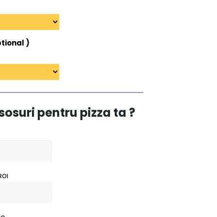
tional )
sosuri pentru pizza ta ?
ROI