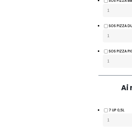
SOS PIZZA B
SOS PIZZA D
SOS PIZZA P
Ai
7 UP 0,5L