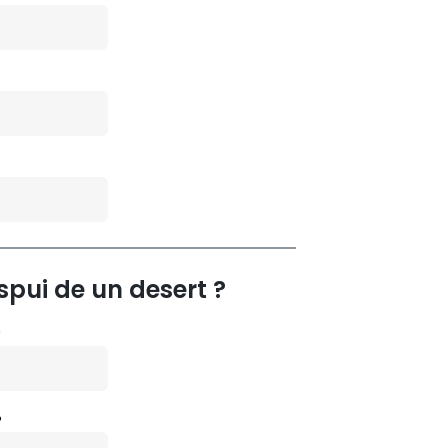
spui de un desert ?
*
P