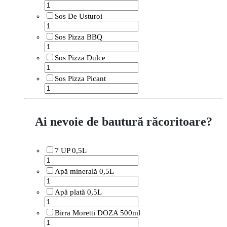
Sos De Usturoi
Sos Pizza BBQ
Sos Pizza Dulce
Sos Pizza Picant
Ai nevoie de bautură răcoritoare?
7 UP 0,5L
Apă minerală 0,5L
Apă plată 0,5L
Birra Moretti DOZA 500ml