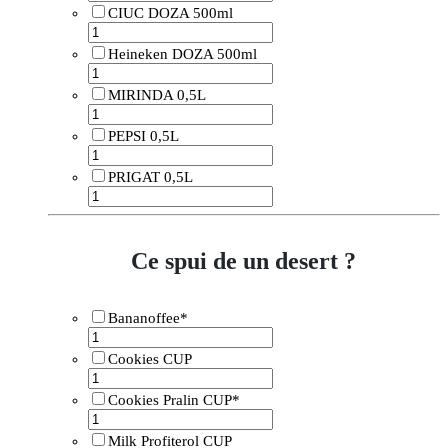
CIUC DOZA 500ml
Heineken DOZA 500ml
MIRINDA 0,5L
PEPSI 0,5L
PRIGAT 0,5L
Ce spui de un desert ?
Bananoffee*
Cookies CUP
Cookies Pralin CUP*
Milk Profiterol CUP