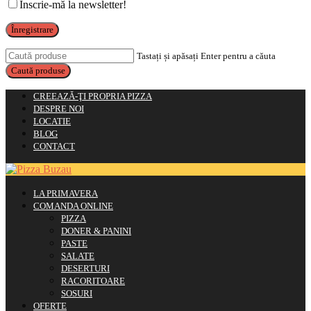
Înscrie-mă la newsletter!
Înregistrare
Tastați și apăsați Enter pentru a căuta
CREEAZĂ-ŢI PROPRIA PIZZA
DESPRE NOI
LOCATIE
BLOG
CONTACT
LA PRIMAVERA
COMANDA ONLINE
PIZZA
DONER & PANINI
PASTE
SALATE
DESERTURI
RACORITOARE
SOSURI
OFERTE